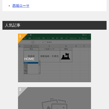
西堀ローサ
人気記事
HOME