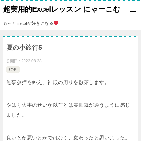
超実用的Excelレッスン にゃーこむ
もっとExcelが好きになる
夏の小旅行5
公開日：
2022-08-28
時事
無事参拝を終え、神殿の周りを散策します。
やはり火事のせいか以前とは雰囲気が違うように感じ
ました。
良いとか悪いとかではなく、変わったと思いました。