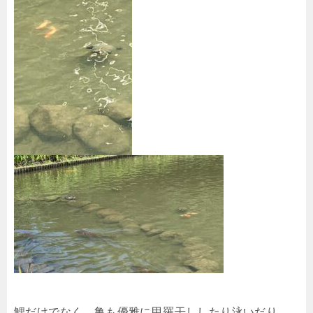
鯉だけでなく、亀も優雅に甲羅干ししたり泳いだり。