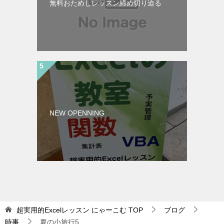
無料おためしレッスン締め切り迫る
NEW OPENNING
超実用的Excelレッスン にゃーこむ
TOP
ブログ
時事
夏の小旅行5