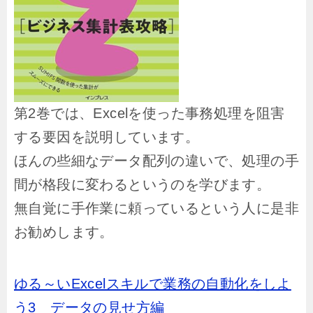
第2巻では、Excelを使った事務処理を阻害
する要因を説明しています。
ほんの些細なデータ配列の違いで、処理の手
間が格段に変わるというのを学びます。
無自覚に手作業に頼っているという人に是非
お勧めします。
ゆる～いExcelスキルで業務の自動化をしよ
う3 データの見せ方編