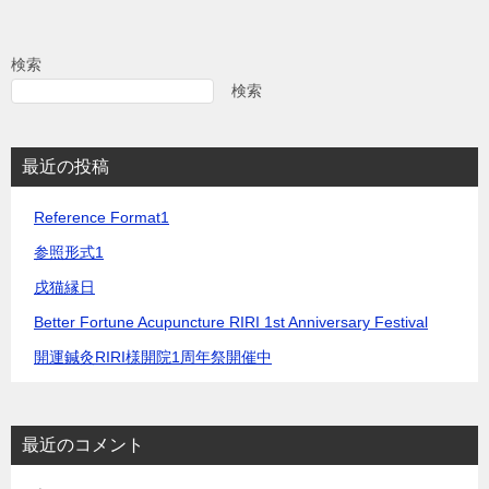
検索
検索
最近の投稿
Reference Format1
参照形式1
戌猫縁日
Better Fortune Acupuncture RIRI 1st Anniversary Festival
開運鍼灸RIRI様開院1周年祭開催中
最近のコメント