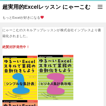
超実用的Excelレッスン にゃーこむ
もっとExcelが好きになる
にゃーこむのスキルアップレッスンが株式会社インプレスより書
籍化されました。
絶賛好評発売中！