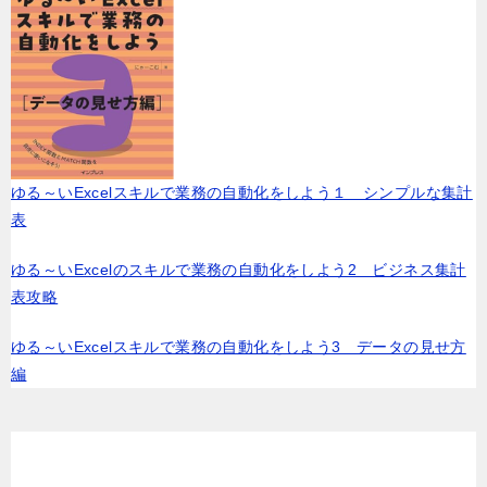
ゆる～いExcelスキルで業務の自動化をしよう１ シンプルな集計
表
ゆる～いExcelのスキルで業務の自動化をしよう2 ビジネス集計
表攻略
ゆる～いExcelスキルで業務の自動化をしよう3 データの見せ方
編