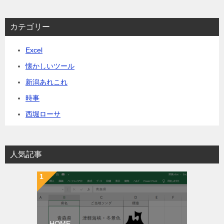
カテゴリー
Excel
懐かしいツール
新潟あれこれ
時事
西堀ローサ
人気記事
HOME