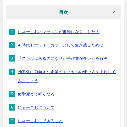
目次
にゃーこむのレッスンが書籍になりました！
AI時代もホワイトカラーとして生き残るために
『スキルはあるのになぜか手作業が多い』を解消
効率化に前向きな企業のエクセルの使い方をまねして
みましょう
疲労度まで軽くなる
にゃーこむについて
にゃーこむにできること