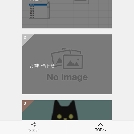
お問い合わせ
TOPへ
シェア
about us