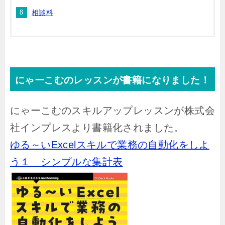
相談料
にゃーこむのレッスンが書籍になりました！
にゃーこむのスキルアップレッスンが株式会
社インプレスより書籍化されました。
ゆる～いExcelスキルで業務の自動化をしよ
う１ シンプルな集計表