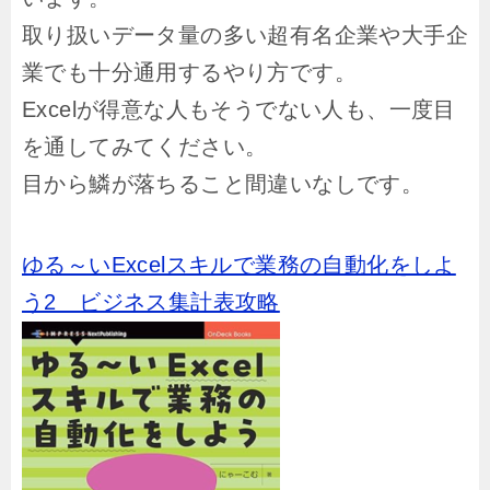
取り扱いデータ量の多い超有名企業や大手企
業でも十分通用するやり方です。
Excelが得意な人もそうでない人も、一度目
を通してみてください。
目から鱗が落ちること間違いなしです。
ゆる～いExcelスキルで業務の自動化をしよ
う2 ビジネス集計表攻略