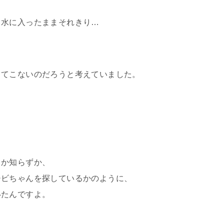
と水に入ったままそれきり…
ってこないのだろうと考えていました。
てか知らずか、
チビちゃんを探しているかのように、
いたんですよ。