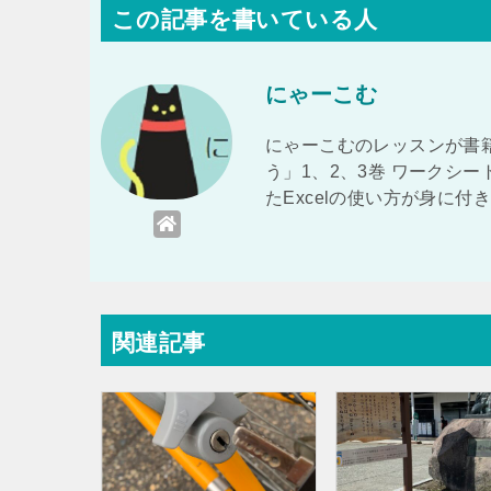
この記事を書いている人
にゃーこむ
にゃーこむのレッスンが書籍
う」1、2、3巻 ワークシ
たExcelの使い方が身に
関連記事