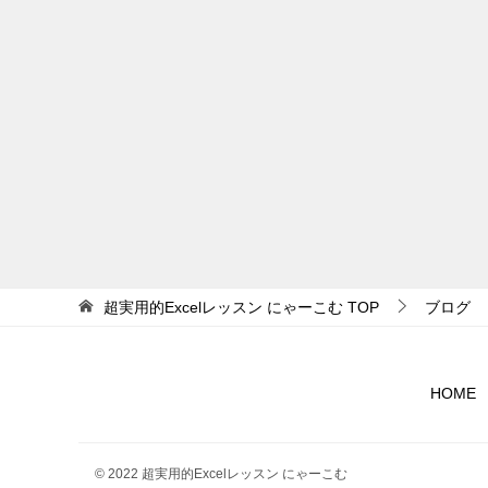
ゲ
ー
シ
ョ
ン
超実用的Excelレッスン にゃーこむ
TOP
ブログ
HOME
© 2022 超実用的Excelレッスン にゃーこむ