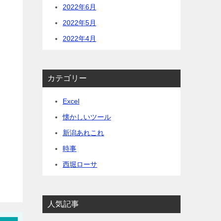
2022年6月
2022年5月
2022年4月
カテゴリー
Excel
懐かしいツール
新潟あれこれ
時事
西堀ローサ
人気記事