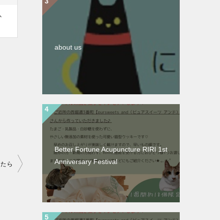
か
about us
Better Fortune Acupuncture RIRI 1st
Anniversary Festival
ったら