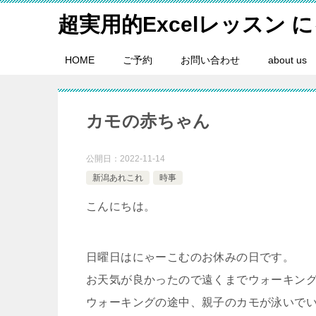
超実用的Excelレッスン 
HOME
ご予約
お問い合わせ
about us
カモの赤ちゃん
公開日：
2022-11-14
新潟あれこれ
時事
こんにちは。
日曜日はにゃーこむのお休みの日です。
お天気が良かったので遠くまでウォーキン
ウォーキングの途中、親子のカモが泳いで