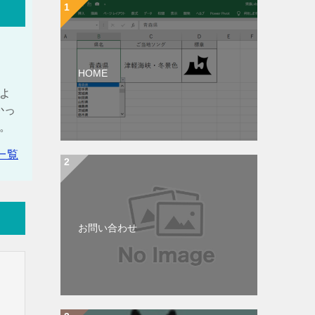
HOME
しよ
かっ
い。
一覧
お問い合わせ