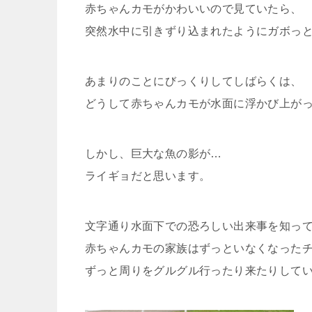
赤ちゃんカモがかわいいので見ていたら、
突然水中に引きずり込まれたようにガボっ
あまりのことにびっくりしてしばらくは、
どうして赤ちゃんカモが水面に浮かび上が
しかし、巨大な魚の影が…
ライギョだと思います。
文字通り水面下での恐ろしい出来事を知っ
赤ちゃんカモの家族はずっといなくなった
ずっと周りをグルグル行ったり来たりして