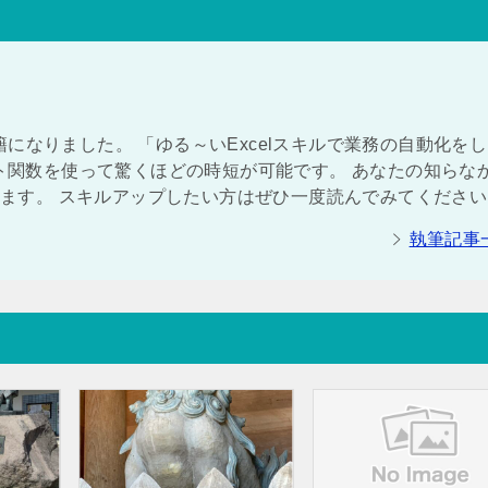
になりました。 「ゆる～いExcelスキルで業務の自動化を
ート関数を使って驚くほどの時短が可能です。 あなたの知らな
付きます。 スキルアップしたい方はぜひ一度読んでみてくださ
執筆記事