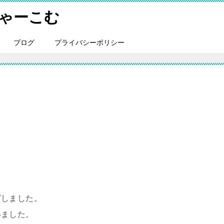
にゃーこむ
ブログ
プライバシーポリシー
グしました。
いました。