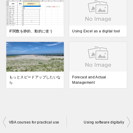
IF関数を静的、動的に使う
Using Excel as a digital tool
もっとスピードアップしたいな
Forecast and Actual
ら
Management
投
VBA courses for practical use
Using software digitally
稿