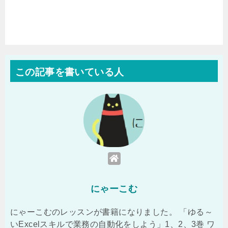
この記事を書いている人
にゃーこむ
にゃーこむのレッスンが書籍になりました。 「ゆる～
いExcelスキルで業務の自動化をしよう」1、2、3巻 ワ