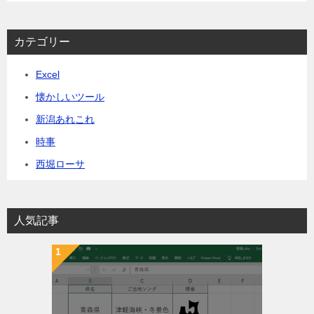
カテゴリー
Excel
懐かしいツール
新潟あれこれ
時事
西堀ローサ
人気記事