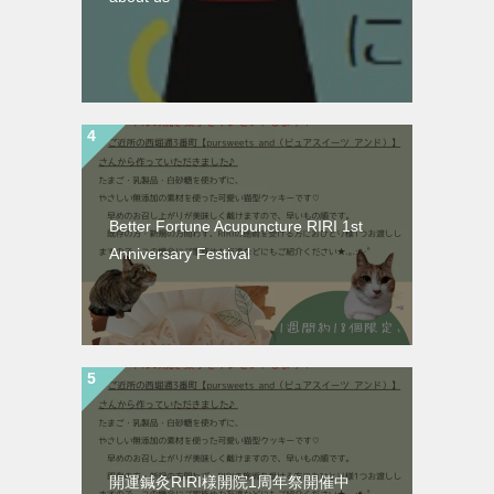
Better Fortune Acupuncture RIRI 1st
Anniversary Festival
開運鍼灸RIRI様開院1周年祭開催中