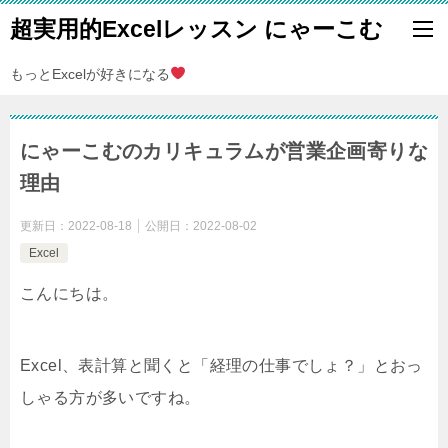
超実用的Excelレッスン にゃーこむ
もっとExcelが好きになる
にゃーこむのカリキュラムが営業企画寄りな
理由
更新日：
2022-08-18
公開日：
2022-08-02
Excel
こんにちは。
Excel、表計算と聞くと「経理の仕事でしょ？」とおっ
しゃる方が多いですね。