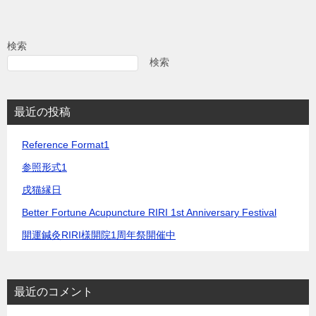
ナ
ビ
検索
ゲ
検索
ー
シ
最近の投稿
ョ
Reference Format1
ン
参照形式1
戌猫縁日
Better Fortune Acupuncture RIRI 1st Anniversary Festival
開運鍼灸RIRI様開院1周年祭開催中
最近のコメント