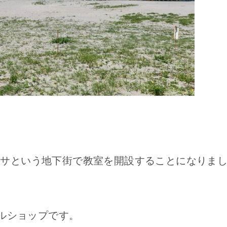
ーサという地下街で教室を開設することになりま
うスキルショップです。