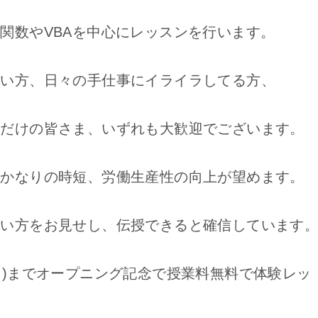
関数やVBAを中心にレッスンを行います。
ない方、日々の手仕事にイライラしてる方、
いだけの皆さま、いずれも大歓迎でございます。
もかなりの時短、労働生産性の向上が望めます。
使い方をお見せし、伝授できると確信しています
0日(日)までオープニング記念で授業料無料で体験レッ