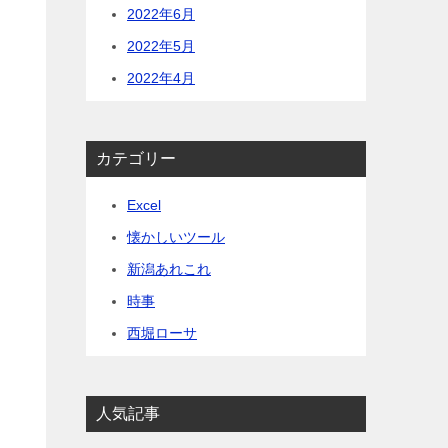
2022年6月
2022年5月
2022年4月
カテゴリー
Excel
懐かしいツール
新潟あれこれ
時事
。
西堀ローサ
人気記事