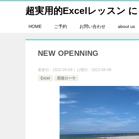
超実用的Excelレッスン 
HOME
ご予約
お問い合わせ
about us
NEW OPENNING
更新日：
2022-04-09
公開日：
2022-04-08
Excel
西堀ローサ