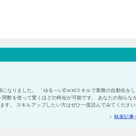
になりました。 「ゆる～いExcelスキルで業務の自動化を
ート関数を使って驚くほどの時短が可能です。 あなたの知らな
付きます。 スキルアップしたい方はぜひ一度読んでみてくださ
執筆記事