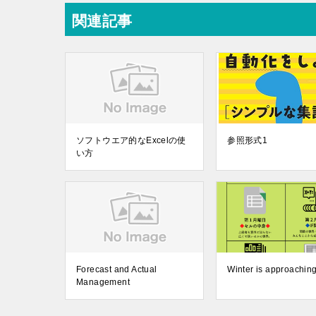
関連記事
ソフトウエア的なExcelの使
参照形式1
い方
Forecast and Actual
Winter is approachin
Management