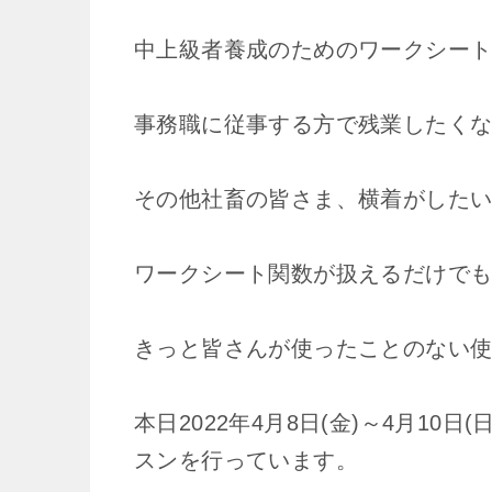
中上級者養成のためのワークシート
事務職に従事する方で残業したく
その他社畜の皆さま、横着がした
ワークシート関数が扱えるだけで
きっと皆さんが使ったことのない
本日2022年4月8日(金)～4月1
スンを行っています。