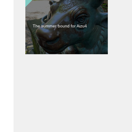
The summer bound for Aizu4