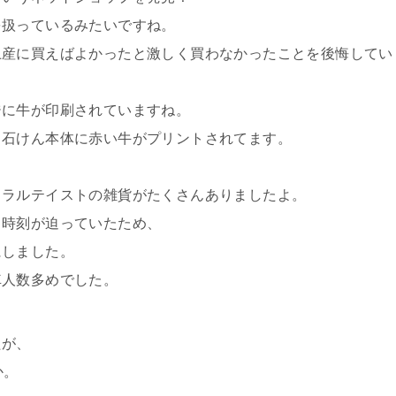
を扱っているみたいですね。
土産に買えばよかったと激しく買わなかったことを後悔してい
ジに牛が印刷されていますね。
く石けん本体に赤い牛がプリントされてます。
、
ュラルテイストの雑貨がたくさんありましたよ。
ス時刻が迫っていたため、
にしました。
車人数多めでした。
たが、
か。