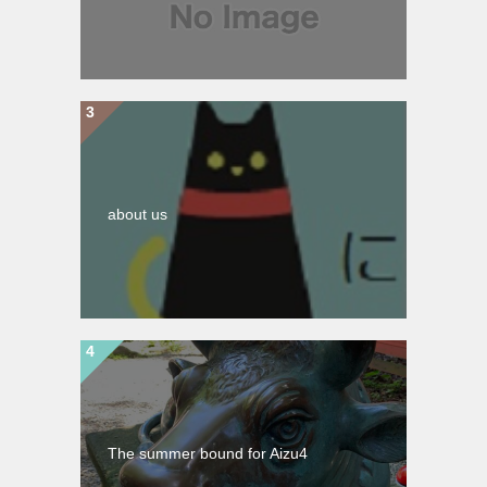
about us
The summer bound for Aizu4