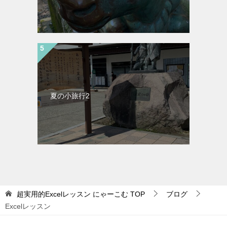
夏の小旅行2
超実用的Excelレッスン にゃーこむ
TOP
ブログ
Excelレッスン