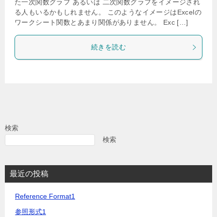
た一次関数グラフ あるいは 二次関数グラフをイメージされ
る人もいるかもしれません。 このようなイメージはExcelの
ワークシート関数とあまり関係がありません。 Exc […]
続きを読む
検索
検索
最近の投稿
Reference Format1
参照形式1