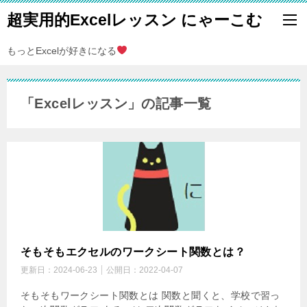
超実用的Excelレッスン にゃーこむ
もっとExcelが好きになる
「Excelレッスン」の記事一覧
そもそもエクセルのワークシート関数とは？
更新日：
2024-06-23
公開日：
2022-04-07
そもそもワークシート関数とは 関数と聞くと、学校で習っ